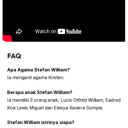
FAQ
Apa Agama Stefan William?
Ia menganit agama Kristen.
Berapa anak Stefan William?
Ia memiliki 3 orang anak, Lucio Otthild William, Eadred
Koa Lewis Miguel dan Eleeya Xaviera Sompie.
Stefan William istrinya siapa?