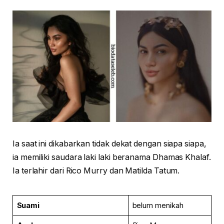
Ia saat ini dikabarkan tidak dekat dengan siapa siapa,
ia memiliki saudara laki laki beranama Dhamas Khalaf.
Ia terlahir dari Rico Murry dan Matilda Tatum.
Suami
belum menikah