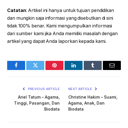
Catatan
: Artikel ini hanya untuk tujuan pendidikan
dan mungkin saja informasi yang disebutkan di sini
tidak 100% benar. Kami mengumpulkan informasi
dari sumber kami jika Anda memiliki masalah dengan
artikel yang dapat Anda laporkan kepada kami.
Facebook
Twitter
Pinterest
LinkedIn
Tumblr
Email
PREVIOUS ARTICLE
NEXT ARTICLE
Ariel Tatum – Agama,
Christine Hakim – Suami,
Tinggi, Pasangan, Dan
Agama, Anak, Dan
Biodata
Biodata