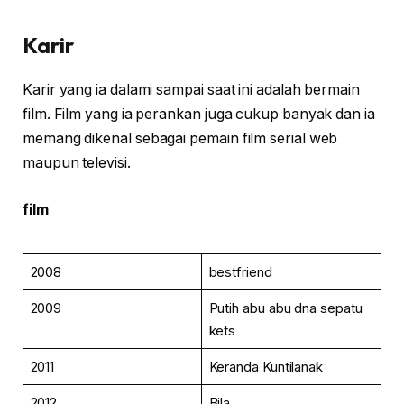
Karir
Karir yang ia dalami sampai saat ini adalah bermain
film. Film yang ia perankan juga cukup banyak dan ia
memang dikenal sebagai pemain film serial web
maupun televisi.
film
2008
bestfriend
2009
Putih abu abu dna sepatu
kets
2011
Keranda Kuntilanak
2012
Bila