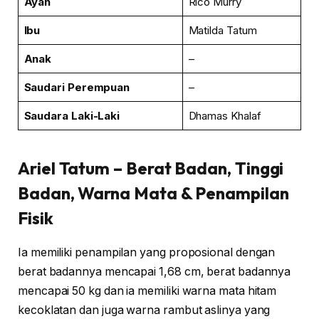
Ayah
Rico Murry
Ibu
Matilda Tatum
Anak
–
Saudari
Perempuan
–
Saudara Laki-Laki
Dhamas Khalaf
Ariel Tatum
– Berat Badan, Tinggi
Badan, Warna Mata & Penampilan
Fisik
Ia memiliki penampilan yang proposional dengan
berat badannya mencapai 1,68 cm, berat badannya
mencapai 50 kg dan ia memiliki warna mata hitam
kecoklatan dan juga warna rambut aslinya yang