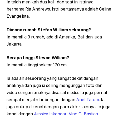
Ia telah menikah dua kali, dan saat ini istrinya
bernama Ria Andrews. Istri pertamanya adalah Celine
Evangelista.
Dimana rumah Stefan William sekarang?
Ia memiliki 3 rumah, ada di Amerika, Bali dan juga
Jakarta.
Berapa tinggi Stevan William?
Ia memiliki tinggi sekitar 170 cm.
Ia adalah seseorang yang sangat dekat dengan
anaknya dan juga ia sering mengunggah foto dan
video dengan anaknya disosial media. Ia juga pernah
sempat menjalin hubungan dengan
Ariel Tatum
. Ia
juga cukup dikenal dengan para aktor lainnya. Ia juga
kenal dengan
Jessica Iskandar
,
Vino G. Bastian
.