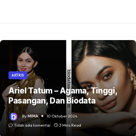
AKTRIS
Ariel Tatum – Agama, Tinggi,
Pasangan, Dan Biodata
By
MIMA
10 Oktober 2024
Tidak ada komentar
3 Mins Read