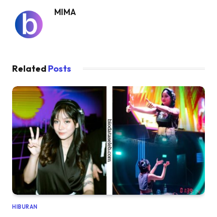
MIMA
Related
Posts
HIBURAN