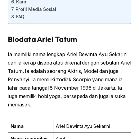
Karir
Profil Media Sosial
FAQ
Biodata Ariel Tatum
Ia memiliki nama lengkap Ariel Dewinta Ayu Sekarini
dan ia kerap disapa atau dikenal dengan sebutan Ariel
Tatum. Ia adalah seorang Aktris, Model dan juga
Penyanyi. Ia memiliki zodiak Scorpio yang mana ia
lahir pada tanggal 8 November 1996 di Jakarta. Ia
juga memiliki hobi yoga, bersepeda dan juga ia suka
memasak.
Nama
Ariel Dewinta Ayu Sekarini
Nama panggilan
Ariel