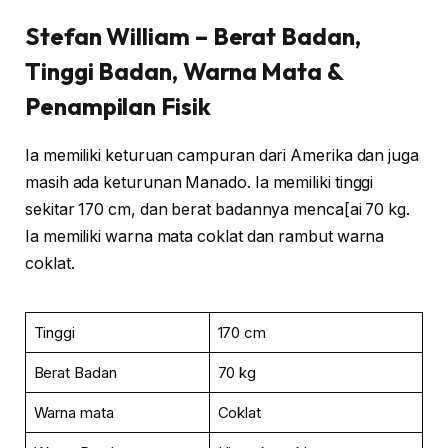
Stefan William
– Berat Badan,
Tinggi Badan, Warna Mata &
Penampilan Fisik
Ia memiliki keturuan campuran dari Amerika dan juga
masih ada keturunan Manado. Ia memiliki tinggi
sekitar 170 cm, dan berat badannya menca[ai 70 kg.
Ia memiliki warna mata coklat dan rambut warna
coklat.
Tinggi
170 cm
Berat Badan
70 kg
Warna mata
Coklat