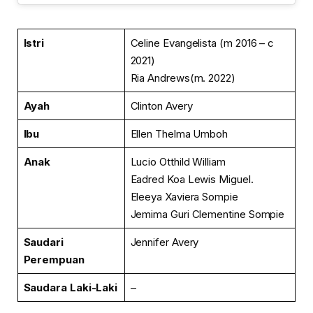
Istri
Celine Evangelista (m 2016 – c
2021)
Ria Andrews(m. 2022)
Ayah
Clinton Avery
Ibu
Ellen Thelma Umboh
Anak
Lucio Otthild William
Eadred Koa Lewis Miguel.
Eleeya Xaviera Sompie
Jemima Guri Clementine Sompie
Saudari
Jennifer Avery
Perempuan
Saudara Laki-Laki
–