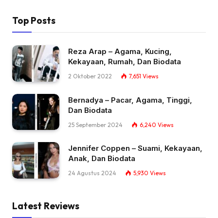
Top Posts
Reza Arap – Agama, Kucing,
Kekayaan, Rumah, Dan Biodata
2 Oktober 2022
7,651
Views
Bernadya – Pacar, Agama, Tinggi,
Dan Biodata
25 September 2024
6,240
Views
Jennifer Coppen – Suami, Kekayaan,
Anak, Dan Biodata
24 Agustus 2024
5,930
Views
Latest Reviews