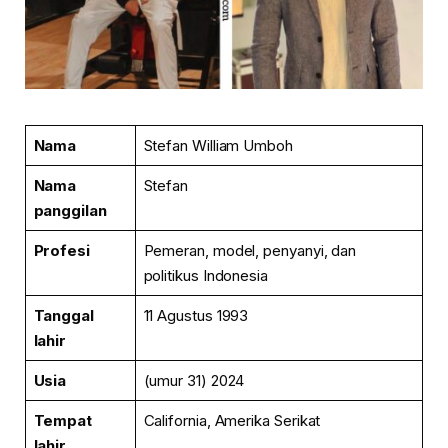
Nama
Stefan William Umboh
Nama
Stefan
panggilan
Profesi
Pemeran, model, penyanyi, dan
politikus Indonesia
Tanggal
11 Agustus 1993
lahir
Usia
(umur 31) 2024
Tempat
California, Amerika Serikat
lahir