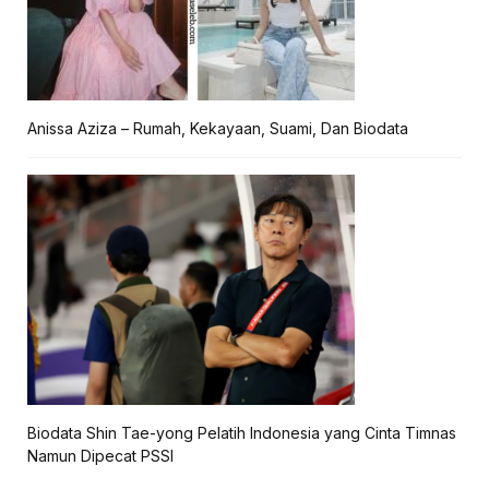
Anissa Aziza – Rumah, Kekayaan, Suami, Dan Biodata
Biodata Shin Tae-yong Pelatih Indonesia yang Cinta Timnas
Namun Dipecat PSSI