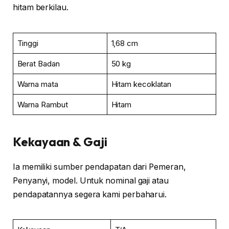
hitam berkilau.
Tinggi
1,68 cm
Berat Badan
50 kg
Warna mata
Hitam kecoklatan
Warna Rambut
Hitam
Kekayaan & Gaji
Ia memiliki sumber pendapatan dari Pemeran,
Penyanyi, model. Untuk nominal gaji atau
pendapatannya segera kami perbaharui.