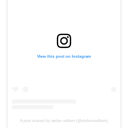
View this post on Instagram
A post shared by stefan william (@stefannwilliam)