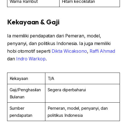
Warna Rambut
Hitam kecoklatan
Kekayaan & Gaji
Ia memiliki pendapatan dari Pemeran, model,
penyanyi, dan politikus Indonesia. Ia juga memiliki
hobi otomotif seperti
Dikta Wicaksono
,
Raffi Ahmad
dan
Indro Warkop
.
Kekayaan
T/A
Gaji/Penghasilan
Segera diperbaharui
Bulanan
Sumber
Pemeran, model, penyanyi, dan
pendapatan
politikus Indonesia