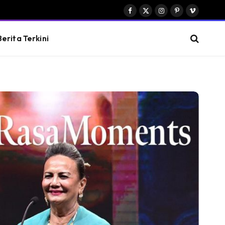
Facebook
X
Instagram
Pinterest
Vimeo
(Twitter)
Berita Terkini