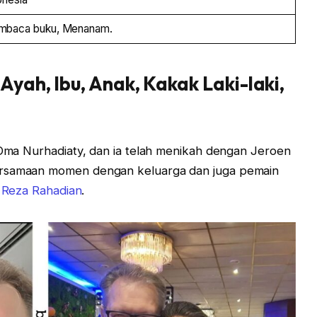
baca buku, Menanam.
 Ayah, Ibu, Anak, Kakak Laki-laki,
n Oma Nurhadiaty, dan ia telah menikah dengan Jeroen
ersamaan momen dengan keluarga dan juga pemain
i
Reza Rahadian
.