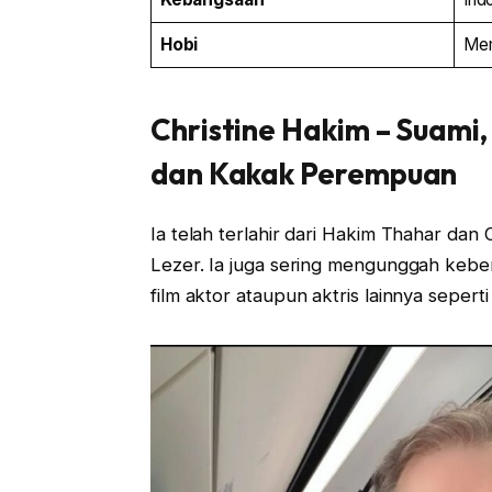
Hobi
Mem
Christine Hakim
– Suami,
dan Kakak Perempuan
Ia telah terlahir dari Hakim Thahar da
Lezer. Ia juga sering mengunggah keb
film aktor ataupun aktris lainnya sepert