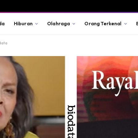
da
Hiburan
Olahraga
Orang Terkenal
data