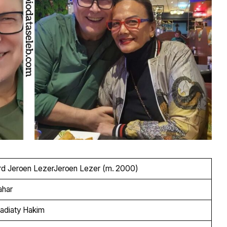
d Jeroen LezerJeroen Lezer (m. 2000)
ahar
adiaty Hakim