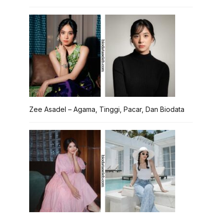
Zee Asadel – Agama, Tinggi, Pacar, Dan Biodata