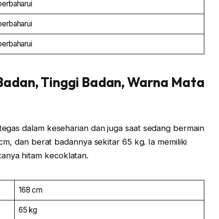
perbaharui
perbaharui
perbaharui
 Badan, Tinggi Badan, Warna Mata
a tegas dalam keseharian dan juga saat sedang bermain
8 cm, dan berat badannya sekitar 65 kg. Ia memiliki
anya hitam kecoklatan.
168 cm
65 kg