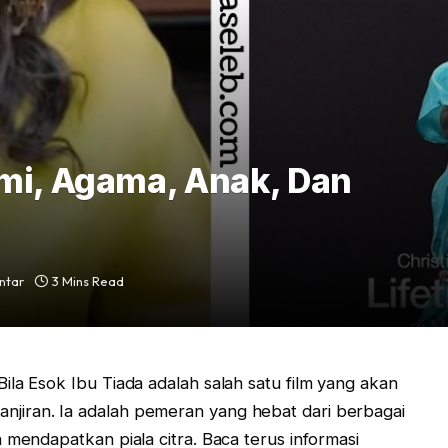
ami, Agama, Anak, Dan
ntar
3 Mins Read
la Esok Ibu Tiada adalah salah satu film yang akan
jiran. Ia adalah pemeran yang hebat dari berbagai
 mendapatkan piala citra. Baca terus informasi