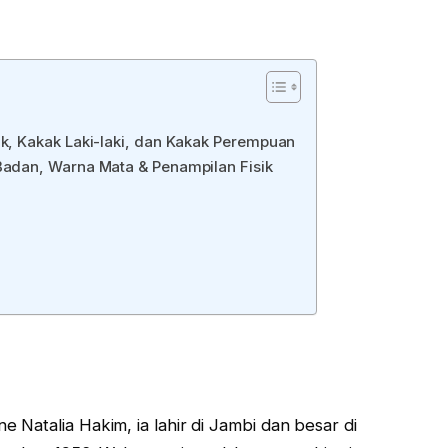
ak, Kakak Laki-laki, dan Kakak Perempuan
 Badan, Warna Mata & Penampilan Fisik
ne Natalia Hakim, ia lahir di Jambi dan besar di