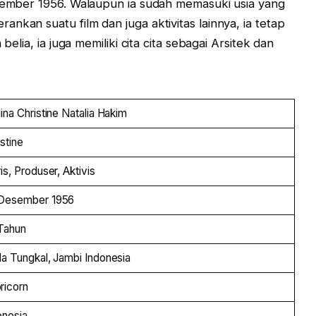
esember 1956. Walaupun ia sudah memasuki usia yang
nkan suatu film dan juga aktivitas lainnya, ia tetap
belia, ia juga memiliki cita cita sebagai Arsitek dan
lina Christine Natalia Hakim
istine
is, Produser, Aktivis
Desember 1956
Tahun
la Tungkal, Jambi Indonesia
ricorn
onesia