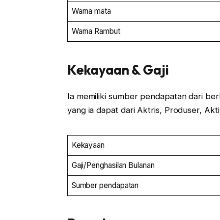
Warna mata
Warna Rambut
Kekayaan & Gaji
Ia memiliki sumber pendapatan dari berb
yang ia dapat dari Aktris, Produser, Akti
Kekayaan
Gaji/Penghasilan Bulanan
Sumber pendapatan