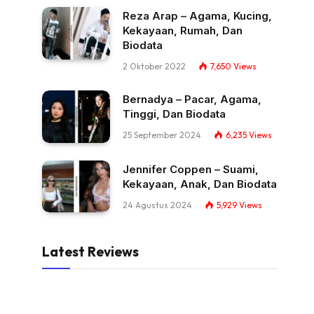
Reza Arap – Agama, Kucing,
Kekayaan, Rumah, Dan
Biodata
2 Oktober 2022
7,650
Views
Bernadya – Pacar, Agama,
Tinggi, Dan Biodata
25 September 2024
6,235
Views
Jennifer Coppen – Suami,
Kekayaan, Anak, Dan Biodata
24 Agustus 2024
5,929
Views
Latest Reviews