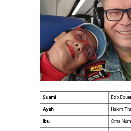
Suami
Edo Eduar
Ayah
Hakim Th
Ibu
Oma Nurh