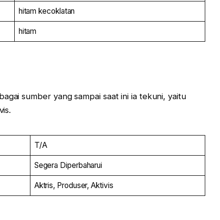
hitam kecoklatan
hitam
agai sumber yang sampai saat ini ia tekuni, yaitu
vis.
T/A
Segera Diperbaharui
Aktris, Produser, Aktivis