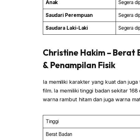
Anak
Segera di
Saudari
Perempuan
Segera di
Saudara Laki-Laki
Segera di
Christine Hakim
– Berat
& Penampilan Fisik
Ia memiliki karakter yang kuat dan jug
film. Ia memiliki tinggi badan sekitar 16
warna rambut hitam dan juga warna mat
Tinggi
Berat Badan