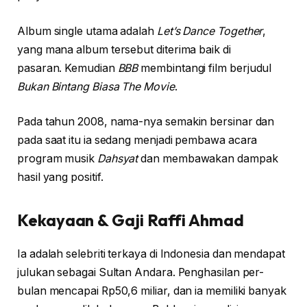
Album single utama adalah
Let’s Dance Together
,
yang mana album tersebut diterima baik di
pasaran. Kemudian
BBB
membintangi film berjudul
Bukan Bintang Biasa The Movie
.
Pada tahun 2008, nama-nya semakin bersinar dan
pada saat itu ia sedang menjadi pembawa acara
program musik
Dahsyat
dan membawakan dampak
hasil yang positif.
Kekayaan & Gaji
Raffi Ahmad
Ia adalah selebriti terkaya di Indonesia dan mendapat
julukan sebagai Sultan Andara. Penghasilan per-
bulan mencapai Rp50,6 miliar, dan ia memiliki banyak