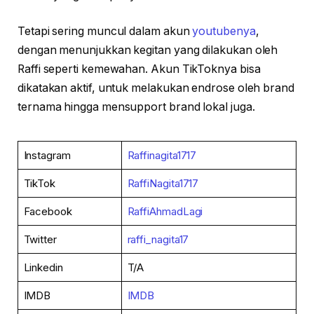
Tetapi sering muncul dalam akun
youtubenya
,
dengan menunjukkan kegitan yang dilakukan oleh
Raffi seperti kemewahan. Akun TikToknya bisa
dikatakan aktif, untuk melakukan endrose oleh brand
ternama hingga mensupport brand lokal juga.
Instagram
Raffinagita1717
TikTok
RaffiNagita1717
Facebook
RaffiAhmadLagi
Twitter
raffi_nagita17
Linkedin
T/A
IMDB
IMDB