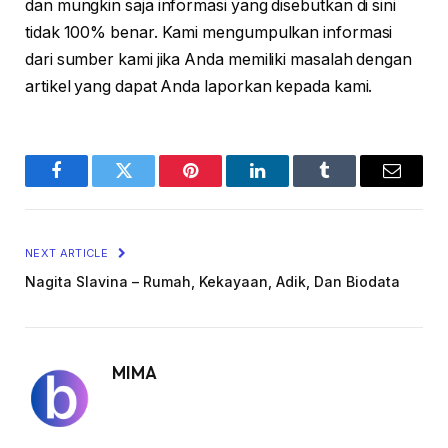
dan mungkin saja informasi yang disebutkan di sini
tidak 100% benar. Kami mengumpulkan informasi
dari sumber kami jika Anda memiliki masalah dengan
artikel yang dapat Anda laporkan kepada kami.
Facebook
Twitter
Pinterest
LinkedIn
Tumblr
Email
NEXT ARTICLE
Nagita Slavina – Rumah, Kekayaan, Adik, Dan Biodata
MIMA