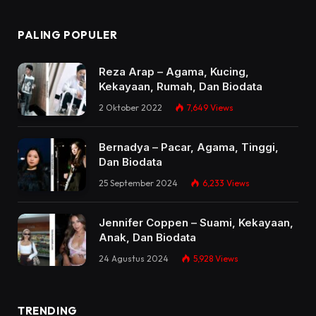
PALING POPULER
Reza Arap – Agama, Kucing,
Kekayaan, Rumah, Dan Biodata
2 Oktober 2022
7,649
Views
Bernadya – Pacar, Agama, Tinggi,
Dan Biodata
25 September 2024
6,233
Views
Jennifer Coppen – Suami, Kekayaan,
Anak, Dan Biodata
24 Agustus 2024
5,928
Views
TRENDING