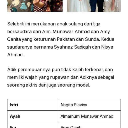
Selebriti ini merukapan anak sulung dari tiga
bersaudara dari Alm. Munawar Ahmad dan Amy
Qanita yang keturunan Pakistan dan Sunda. Kedua
saudaranya bernama Syahnaz Sadiqah dan Nisya
Ahmad.
Adik perempuannya pun tidak kalah terkenal, dan
memiliki wajah yang rupawan dan Adiknya sebagai
seorang aktris dan juga seorang model.
Istri
Nagita Slavina
Ayah
Almarhum Munawar Ahmad
Ibu
Amy Qanita