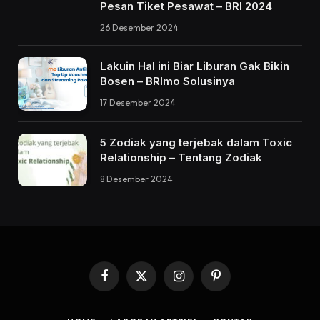
Pesan Tiket Pesawat – BRI 2024
26 Desember 2024
Lakuin Hal ini Biar Liburan Gak Bikin
Bosen – BRImo Solusinya
17 Desember 2024
5 Zodiak yang terjebak dalam Toxic
Relationship – Tentang Zodiak
8 Desember 2024
Facebook
X
Instagram
Pinterest
(Twitter)