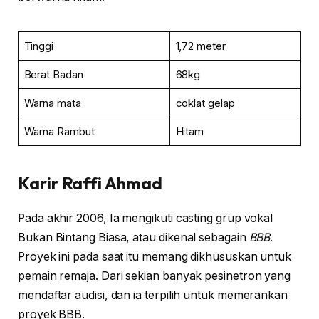
Tinggi
1,72 meter
Berat Badan
68kg
Warna mata
coklat gelap
Warna Rambut
Hitam
Karir Raffi Ahmad
Pada akhir 2006, Ia mengikuti casting grup vokal
Bukan Bintang Biasa, atau dikenal sebagain
BBB
.
Proyek ini pada saat itu memang dikhususkan untuk
pemain remaja. Dari sekian banyak pesinetron yang
mendaftar audisi, dan ia terpilih untuk memerankan
proyek BBB.