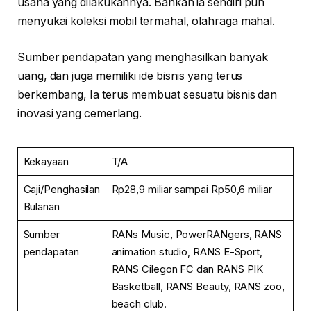
usaha yang dilakukannya. Bahkan ia sendiri pun
menyukai koleksi mobil termahal, olahraga mahal.
Sumber pendapatan yang menghasilkan banyak
uang, dan juga memiliki ide bisnis yang terus
berkembang, Ia terus membuat sesuatu bisnis dan
inovasi yang cemerlang.
Kekayaan
T/A
Gaji/Penghasilan
Rp28,9 miliar sampai Rp50,6 miliar
Bulanan
Sumber
RANs Music, PowerRANgers, RANS
pendapatan
animation studio, RANS E-Sport,
RANS Cilegon FC dan RANS PIK
Basketball, RANS Beauty, RANS zoo,
beach club.