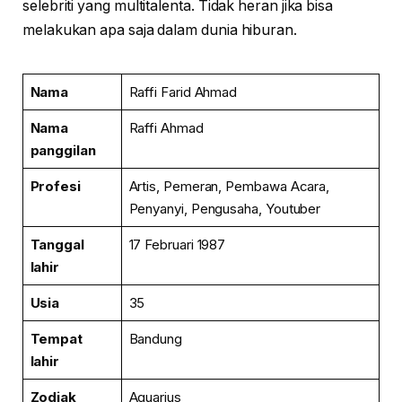
selebriti yang multitalenta. Tidak heran jika bisa
melakukan apa saja dalam dunia hiburan.
Nama
Raffi Farid Ahmad
Nama
Raffi Ahmad
panggilan
Profesi
Artis, Pemeran, Pembawa Acara,
Penyanyi, Pengusaha, Youtuber
Tanggal
17 Februari 1987
lahir
Usia
35
Tempat
Bandung
lahir
Zodiak
Aquarius