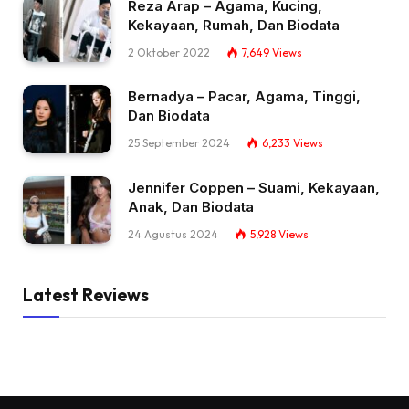
Reza Arap – Agama, Kucing,
Kekayaan, Rumah, Dan Biodata
2 Oktober 2022
7,649
Views
Bernadya – Pacar, Agama, Tinggi,
Dan Biodata
25 September 2024
6,233
Views
Jennifer Coppen – Suami, Kekayaan,
Anak, Dan Biodata
24 Agustus 2024
5,928
Views
Latest Reviews