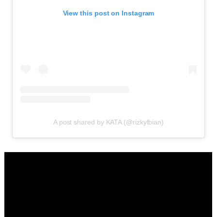
View this post on Instagram
A post shared by KATA (@rizkyfbian)