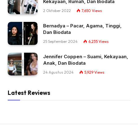
Kekayaan, Rumah, Dan Biodata
2 Oktober 2022
7,650
Views
Bernadya – Pacar, Agama, Tinggi,
Dan Biodata
25 September 2024
6,235
Views
Jennifer Coppen – Suami, Kekayaan,
Anak, Dan Biodata
24 Agustus 2024
5,929
Views
Latest Reviews