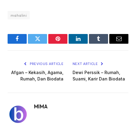
mahalini
Facebook
Twitter
Pinterest
LinkedIn
Tumblr
Email
PREVIOUS ARTICLE
NEXT ARTICLE
Afgan – Kekasih, Agama,
Dewi Perssik – Rumah,
Rumah, Dan Biodata
Suami, Karir Dan Biodata
MIMA