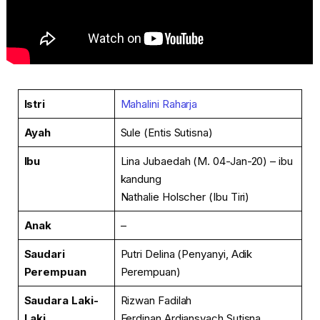
Istri
Mahalini Raharja
Ayah
Sule (Entis Sutisna)
Ibu
Lina Jubaedah (M. 04-Jan-20) – ibu
kandung
Nathalie Holscher (Ibu Tiri)
Anak
–
Saudari
Putri Delina (Penyanyi, Adik
Perempuan
Perempuan)
Saudara Laki-
Rizwan Fadilah
Laki
Ferdinan Ardiansyach Sutisna