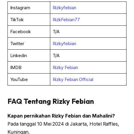
Instagram
Rizkyfebian
TikTok
RizkFebian77
Facebook
T/A
Twitter
Rizkyfebian
Linkedin
T/A
IMDB
Rizky Febian
YouTube
Rizky Febian Official
FAQ Tentang Rizky Febian
Kapan pernikahan Rizky Febian dan Mahalini?
Pada tanggal 10 Mei 2024 di Jakarta, Hotel Raffles,
Kuningan.