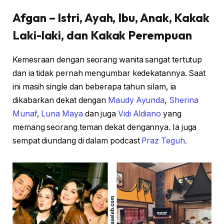
Afgan – Istri, Ayah, Ibu, Anak, Kakak
Laki-laki, dan Kakak Perempuan
Kemesraan dengan seorang wanita sangat tertutup
dan ia tidak pernah mengumbar kedekatannya. Saat
ini masih single dan beberapa tahun silam, ia
dikabarkan dekat dengan
Maudy Ayunda
,
Sherina
Munaf
,
Luna Maya
dan juga
Vidi Aldiano
yang
memang seorang teman dekat dengannya. Ia juga
sempat diundang di dalam podcast
Praz Teguh
.