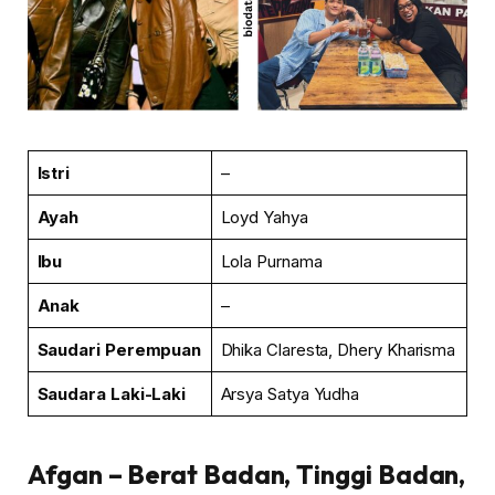
Istri
–
Ayah
Loyd Yahya
Ibu
Lola Purnama
Anak
–
Saudari
Perempuan
Dhika Claresta, Dhery Kharisma
Saudara Laki-Laki
Arsya Satya Yudha
Afgan
– Berat Badan, Tinggi Badan,