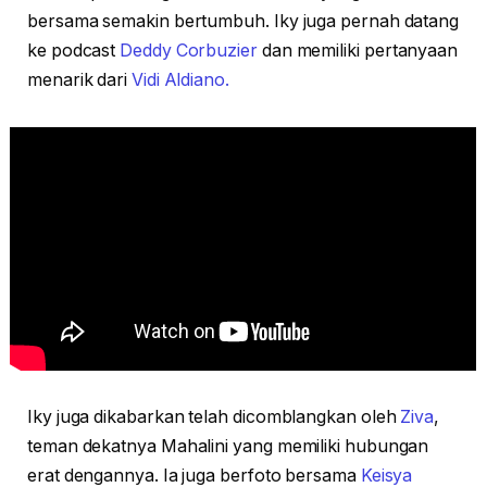
bersama semakin bertumbuh. Iky juga pernah datang
ke podcast
Deddy Corbuzier
dan memiliki pertanyaan
menarik dari
Vidi Aldiano.
Iky juga dikabarkan telah dicomblangkan oleh
Ziva
,
teman dekatnya Mahalini yang memiliki hubungan
erat dengannya. Ia juga berfoto bersama
Keisya