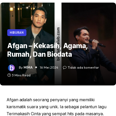
HIBURAN
Afgan – Kekasih, Agama,
Rumah, Dan Biodata
By
MIMA
16 Mei 2024
Tidak ada komentar
3 Mins Read
Afgan adalah seorang penyanyi yang memiliki
karismatik suara yang unik. Ia sebagai pelantun lagu
Terimakasih Cinta yang sempat hits pada masanya.