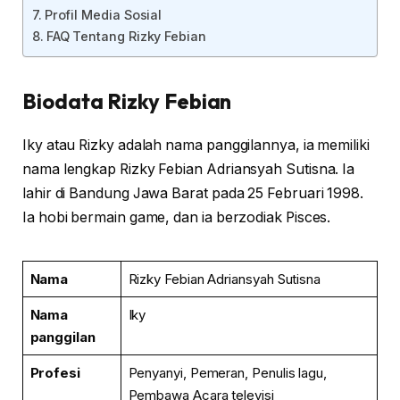
Profil Media Sosial
FAQ Tentang Rizky Febian
Biodata Rizky Febian
Iky atau Rizky adalah nama panggilannya, ia memiliki
nama lengkap Rizky Febian Adriansyah Sutisna. Ia
lahir di Bandung Jawa Barat pada 25 Februari 1998.
Ia hobi bermain game, dan ia berzodiak Pisces.
Nama
Rizky Febian Adriansyah Sutisna
Nama
Iky
panggilan
Profesi
Penyanyi, Pemeran, Penulis lagu,
Pembawa Acara televisi