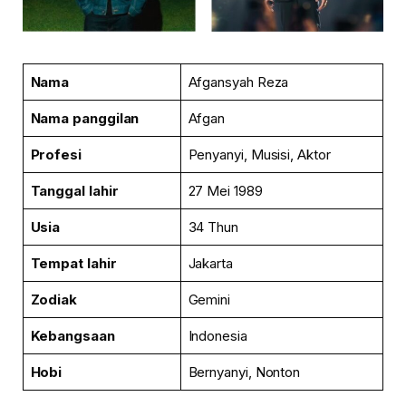
Nama
Afgansyah Reza
Nama panggilan
Afgan
Profesi
Penyanyi, Musisi, Aktor
Tanggal lahir
27 Mei 1989
Usia
34 Thun
Tempat lahir
Jakarta
Zodiak
Gemini
Kebangsaan
Indonesia
Hobi
Bernyanyi, Nonton