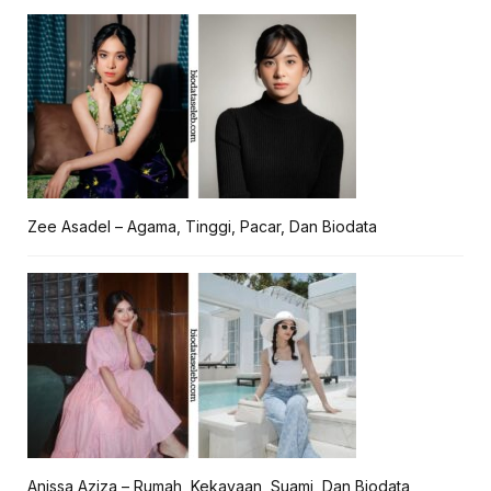
Zee Asadel – Agama, Tinggi, Pacar, Dan Biodata
Anissa Aziza – Rumah, Kekayaan, Suami, Dan Biodata