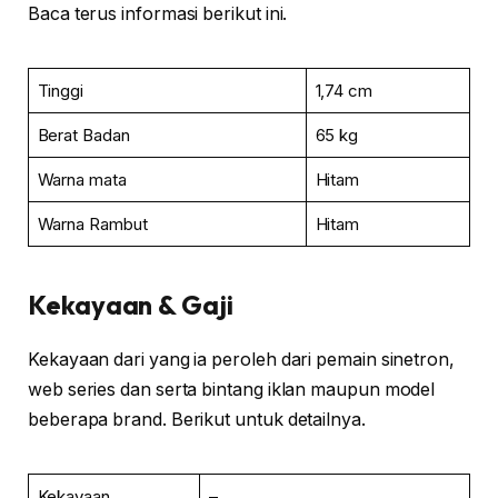
Baca terus informasi berikut ini.
Tinggi
1,74 cm
Berat Badan
65 kg
Warna mata
Hitam
Warna Rambut
Hitam
Kekayaan & Gaji
Kekayaan dari yang ia peroleh dari pemain sinetron,
web series dan serta bintang iklan maupun model
beberapa brand. Berikut untuk detailnya.
Kekayaan
–