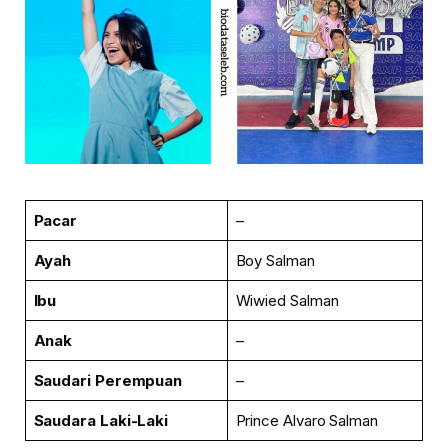
Pacar
–
Ayah
Boy Salman
Ibu
Wiwied Salman
Anak
–
Saudari
Perempuan
–
Saudara Laki-Laki
Prince Alvaro Salman