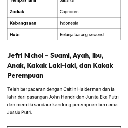
Tempat lahir
Jakarta
Zodiak
Capricorn
Kebangsaan
Indonesia
Hobi
Belanja barang second
Jefri Nichol
– Suami, Ayah, Ibu,
Anak, Kakak Laki-laki, dan Kakak
Perempuan
Telah berpacaran dengan Caitlin Halderman dan ia
lahir dari pasangan John Hendri dan Junita Eka Putri
dan memiliki saudara kandung perempuan bernama
Jessie Putri.