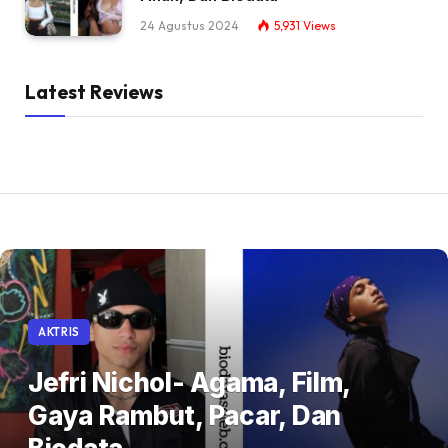
24 Agustus 2024
5,931
Views
Latest Reviews
AKTRIS
Jefri Nichol- Agama, Film,
Gaya Rambut, Pacar, Dan