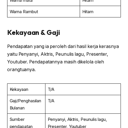
Warna mata
Hitam
Warna Rambut
Hitam
Kekayaan & Gaji
Pendapatan yang ia peroleh dari hasil kerja kerasnya
yaitu Penyanyi, Aktris, Peunulis lagu, Presenter,
Youtuber. Pendapatannya masih dikelola oleh
orangtuanya.
Kekayaan
T/A
Gaji/Penghasilan
T/A
Bulanan
Sumber
Penyanyi, Aktris, Peunulis lagu,
pendapatan
Presenter, Youtuber