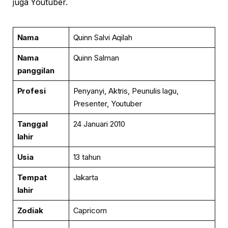
juga Youtuber.
Nama
Quinn Salvi Aqilah
Nama
Quinn Salman
panggilan
Profesi
Penyanyi, Aktris, Peunulis lagu,
Presenter, Youtuber
Tanggal
24 Januari 2010
lahir
Usia
13 tahun
Tempat
Jakarta
lahir
Zodiak
Capricorn