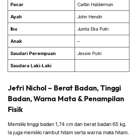
Pacar
Caitlin Halderman
Ayah
John Hendri
Ibu
Junita Eka Putri
Anak
–
Saudari
Perempuan
Jessie Putri
Saudara Laki-Laki
Jefri Nichol
– Berat Badan, Tinggi
Badan, Warna Mata & Penampilan
Fisik
Memiliki tinggi badan 1,74 cm dan berat badan 65 kg.
Ia juga memiliki rambut hitam serta warna mata hitam.