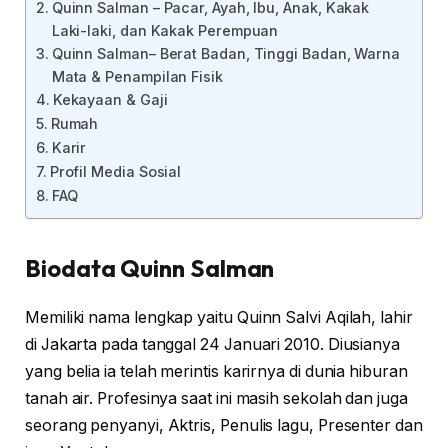
Quinn Salman – Pacar, Ayah, Ibu, Anak, Kakak
Laki-laki, dan Kakak Perempuan
Quinn Salman– Berat Badan, Tinggi Badan, Warna
Mata & Penampilan Fisik
Kekayaan & Gaji
Rumah
Karir
Profil Media Sosial
FAQ
Biodata Quinn Salman
Memiliki nama lengkap yaitu Quinn Salvi Aqilah, lahir
di Jakarta pada tanggal 24 Januari 2010. Diusianya
yang belia ia telah merintis karirnya di dunia hiburan
tanah air. Profesinya saat ini masih sekolah dan juga
seorang penyanyi, Aktris, Penulis lagu, Presenter dan