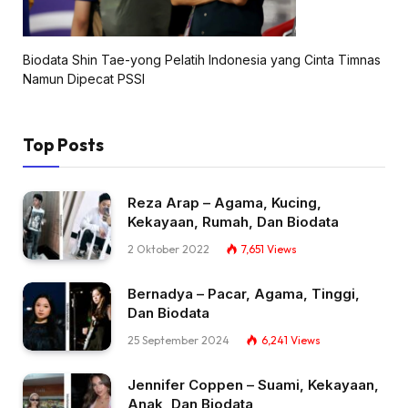
Biodata Shin Tae-yong Pelatih Indonesia yang Cinta Timnas
Namun Dipecat PSSI
Top Posts
Reza Arap – Agama, Kucing,
Kekayaan, Rumah, Dan Biodata
2 Oktober 2022
7,651
Views
Bernadya – Pacar, Agama, Tinggi,
Dan Biodata
25 September 2024
6,241
Views
Jennifer Coppen – Suami, Kekayaan,
Anak, Dan Biodata