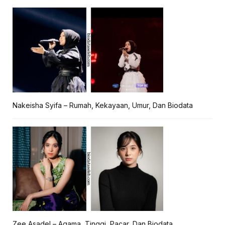
Nakeisha Syifa – Rumah, Kekayaan, Umur, Dan Biodata
Zee Asadel – Agama, Tinggi, Pacar, Dan Biodata