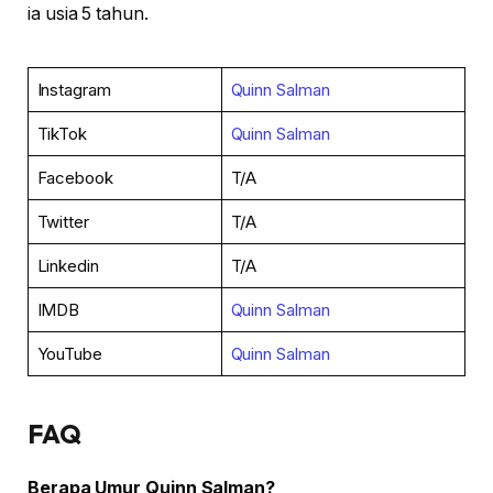
ia usia 5 tahun.
Instagram
Quinn Salman
TikTok
Quinn Salman
Facebook
T/A
Twitter
T/A
Linkedin
T/A
IMDB
Quinn Salman
YouTube
Quinn Salman
FAQ
Berapa Umur Quinn Salman?