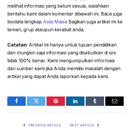
melihat informasi yang belum sesuai, sialahkan
beritahu kami dalam komentar dibawah ini. Baca juga
biodata lengkap
Asila Maisa
Bagikan juga artikel ini ke
teman, grup ataupun kerabat anda.
Catatan
: Artikel ini hanya untuk tujuan pendidikan
dan mungkin saja informasi yang disebutkan di sini
tidak 100% benar. Kami mengumpulkan informasi
dari sumber kami jika Anda memiliki masalah dengan
artikel yang dapat Anda laporkan kepada kami.
Facebook
Twitter
Pinterest
LinkedIn
Tumblr
Email
PREVIOUS ARTICLE
NEXT ARTICLE