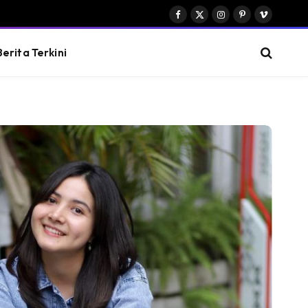
Facebook
X
Instagram
Pinterest
Vimeo
(Twitter)
Berita Terkini