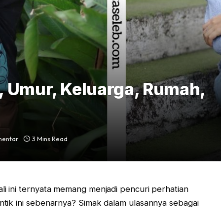
, Umur, Keluarga, Rumah,
mentar
3 Mins Read
ali ini ternyata memang menjadi pencuri perhatian
antik ini sebenarnya? Simak dalam ulasannya sebagai