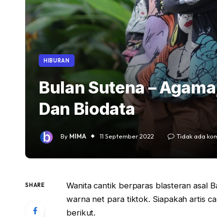
HIBURAN
Bulan Sutena – Agama
Dan Biodata
By
MIMA
11 September 2022
Tidak ada ko
Wanita cantik berparas blasteran asal B
SHARE
warna net para tiktok. Siapakah artis c
berikut.