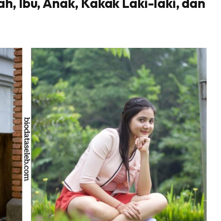
h, Ibu, Anak, Kakak Laki-laki, dan