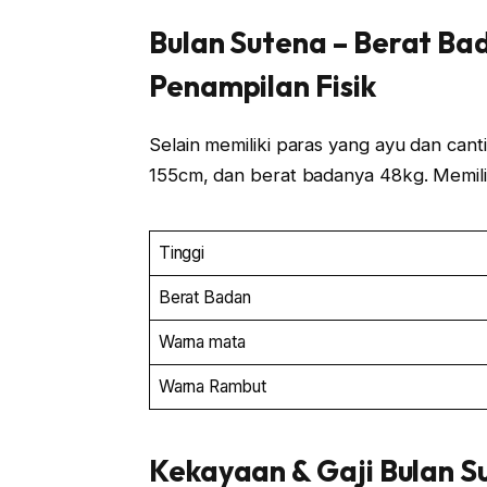
Bulan Sutena
– Berat Ba
Penampilan Fisik
Selain memiliki paras yang ayu dan cantik,
155cm, dan berat badanya 48kg. Memili
Tinggi
Berat Badan
Warna mata
Warna Rambut
Kekayaan & Gaji Bulan S