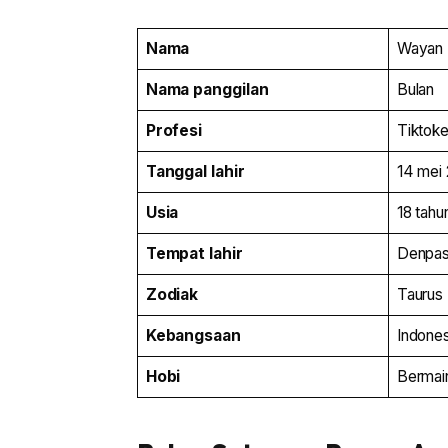
Nama
Wayan B
Nama panggilan
Bulan
Profesi
Tiktoke
Tanggal lahir
14 mei
Usia
18 tahu
Tempat lahir
Denpasa
Zodiak
Taurus
Kebangsaan
Indones
Hobi
Bermain