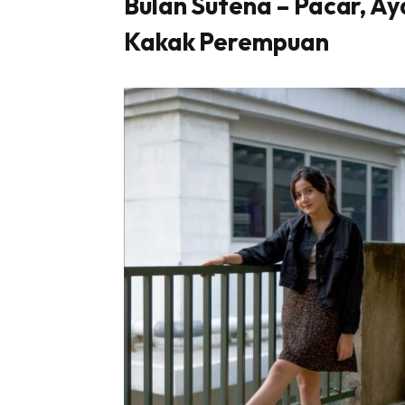
Bulan Sutena
– Pacar, Aya
Kakak Perempuan