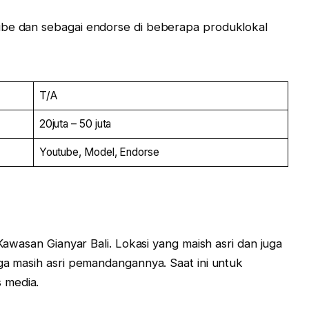
ube dan sebagai endorse di beberapa produklokal
T/A
20juta – 50 juta
Youtube, Model, Endorse
 Kawasan Gianyar Bali. Lokasi yang maish asri dan juga
uga masih asri pemandangannya. Saat ini untuk
 media.