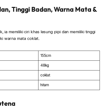
dan, Tinggi Badan, Warna Mata &
 ia memiliki ciri khas lesung pipi dan memiliki tinggi
ki warna mata coklat.
155cm
48kg
coklat
hitam
utena