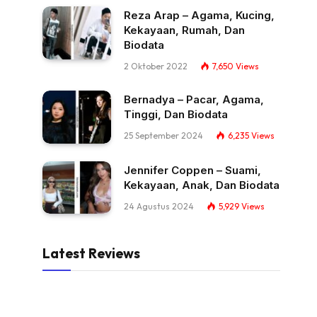
Reza Arap – Agama, Kucing,
Kekayaan, Rumah, Dan
Biodata
2 Oktober 2022
7,650
Views
Bernadya – Pacar, Agama,
Tinggi, Dan Biodata
25 September 2024
6,235
Views
Jennifer Coppen – Suami,
Kekayaan, Anak, Dan Biodata
24 Agustus 2024
5,929
Views
Latest Reviews