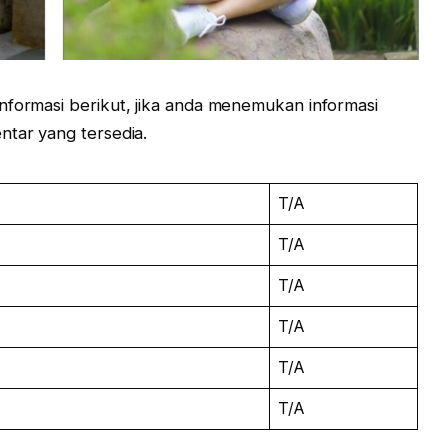
nformasi berikut, jika anda menemukan informasi
ntar yang tersedia.
T/A
T/A
T/A
T/A
T/A
T/A