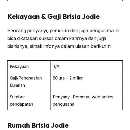
Kekayaan & Gaji Brisia Jodie
Seorang penyanyi, pemeran dan juga pengusaha ini
bisa dikatakan sukses dalam karirnya dan juga
bisnisnya, simak infonya dalam ulasan berikut ini.
Kekayaan
T/A
Gaji/Penghasilan
80juta – 2 miliar
Bulanan
Sumber
Penyanyi, Pemeran web series,
pendapatan
pengusaha
Rumah Brisia Jodie