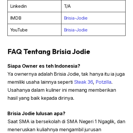
Linkedin
T/A
IMDB
Brisia-Jodie
YouTube
Brisia-Jodie
FAQ Tentang Brisia Jodie
Siapa Owner es teh Indonesia?
Ya ownernya adalah Brisia Jodie, tak hanya itu ia juga
memiliki usaha lainnya seperti
Steak 36
,
Potzilla
.
Usahanya dalam kuliner ini memang memberikan
hasil yang baik kepada dirinya.
Brisia Jodie lulusan apa?
Saat SMA ia bersekolah di SMA Negeri 1 Ngaglik, dan
meneruskan kuliahnya mengambil jurusan