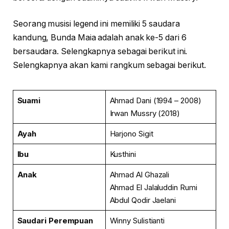
Seorang musisi legend ini memiliki 5 saudara
kandung, Bunda Maia adalah anak ke-5 dari 6
bersaudara. Selengkapnya sebagai berikut ini.
Selengkapnya akan kami rangkum sebagai berikut.
Suami
Ahmad Dani (1994 – 2008)
Irwan Mussry (2018)
Ayah
Harjono Sigit
Ibu
Kusthini
Anak
Ahmad Al Ghazali
Ahmad El Jalaluddin Rumi
Abdul Qodir Jaelani
Saudari
Perempuan
Winny Sulistianti