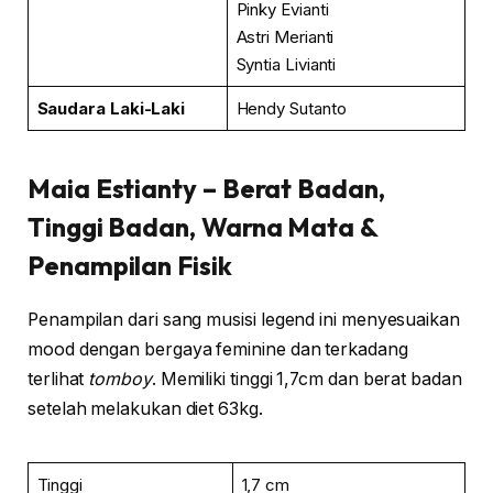
Pinky Evianti
Astri Merianti
Syntia Livianti
Saudara Laki-Laki
Hendy Sutanto
Maia Estianty
– Berat Badan,
Tinggi Badan, Warna Mata &
Penampilan Fisik
Penampilan dari sang musisi legend ini menyesuaikan
mood dengan bergaya feminine dan terkadang
terlihat
tomboy
. Memiliki tinggi 1,7cm dan berat badan
setelah melakukan diet 63kg.
Tinggi
1,7 cm