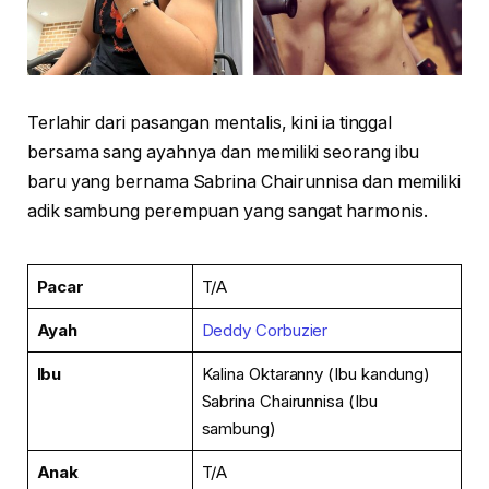
Terlahir dari pasangan mentalis, kini ia tinggal
bersama sang ayahnya dan memiliki seorang ibu
baru yang bernama Sabrina Chairunnisa dan memiliki
adik sambung perempuan yang sangat harmonis.
Pacar
T/A
Ayah
Deddy Corbuzier
Ibu
Kalina Oktaranny (Ibu kandung)
Sabrina Chairunnisa (Ibu
sambung)
Anak
T/A