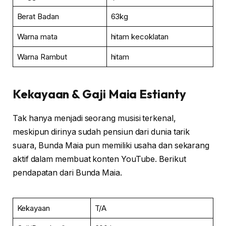
Berat Badan
63kg
Warna mata
hitam kecoklatan
Warna Rambut
hitam
Kekayaan & Gaji
Maia Estianty
Tak hanya menjadi seorang musisi terkenal,
meskipun dirinya sudah pensiun dari dunia tarik
suara, Bunda Maia pun memiliki usaha dan sekarang
aktif dalam membuat konten YouTube. Berikut
pendapatan dari Bunda Maia.
Kekayaan
T/A