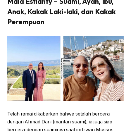
Maia Estianty – Suami, Ayah, Ibu,
Anak, Kakak Laki-laki, dan Kakak
Perempuan
Telah ramai dikabarkan bahwa setelah bercerai
dengan Ahmad Dani (mantan suami), ia juga siap
bercerai dengan suaminya saat ini Irwan Mussry.