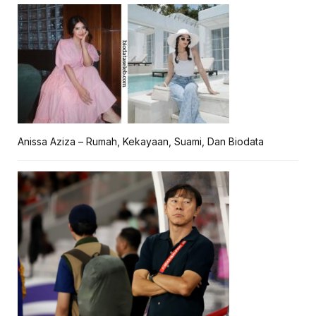
Anissa Aziza – Rumah, Kekayaan, Suami, Dan Biodata