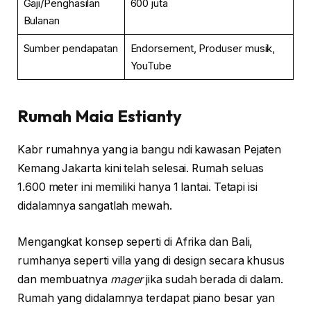
Gaji/Penghasilan
600 juta
Bulanan
Sumber pendapatan
Endorsement, Produser musik,
YouTube
Rumah
Maia Estianty
Kabr rumahnya yang ia bangu ndi kawasan Pejaten
Kemang Jakarta kini telah selesai. Rumah seluas
1.600 meter ini memiliki hanya 1 lantai. Tetapi isi
didalamnya sangatlah mewah.
Mengangkat konsep seperti di Afrika dan Bali,
rumhanya seperti villa yang di design secara khusus
dan membuatnya
mager
jika sudah berada di dalam.
Rumah yang didalamnya terdapat piano besar yan