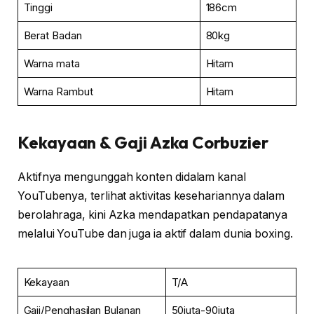
Tinggi
186cm
Berat Badan
80kg
Warna mata
Hitam
Warna Rambut
Hitam
Kekayaan & Gaji
Azka Corbuzier
Aktifnya mengunggah konten didalam kanal
YouTubenya, terlihat aktivitas kesehariannya dalam
berolahraga, kini Azka mendapatkan pendapatanya
melalui YouTube dan juga ia aktif dalam dunia boxing.
Kekayaan
T/A
Gaji/Penghasilan Bulanan
50juta-90juta