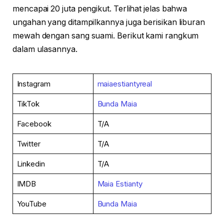
mencapai 20 juta pengikut. Terlihat jelas bahwa
ungahan yang ditampilkannya juga berisikan liburan
mewah dengan sang suami. Berikut kami rangkum
dalam ulasannya.
Instagram
maiaestiantyreal
TikTok
Bunda Maia
Facebook
T/A
Twitter
T/A
Linkedin
T/A
IMDB
Maia Estianty
YouTube
Bunda Maia