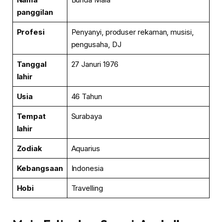
panggilan
Profesi
Penyanyi, produser rekaman, musisi,
pengusaha, DJ
Tanggal
27 Januri 1976
lahir
Usia
46 Tahun
Tempat
Surabaya
lahir
Zodiak
Aquarius
Kebangsaan
Indonesia
Hobi
Travelling