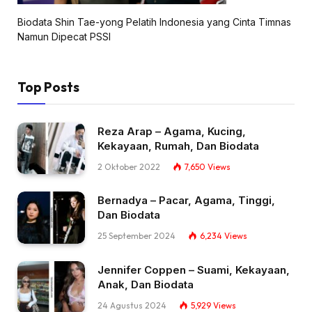
Biodata Shin Tae-yong Pelatih Indonesia yang Cinta Timnas
Namun Dipecat PSSI
Top Posts
Reza Arap – Agama, Kucing,
Kekayaan, Rumah, Dan Biodata
2 Oktober 2022
7,650
Views
Bernadya – Pacar, Agama, Tinggi,
Dan Biodata
25 September 2024
6,234
Views
Jennifer Coppen – Suami, Kekayaan,
Anak, Dan Biodata
24 Agustus 2024
5,929
Views