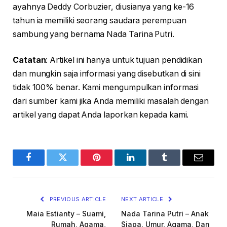
ayahnya Deddy Corbuzier, diusianya yang ke-16
tahun ia memiliki seorang saudara perempuan
sambung yang bernama Nada Tarina Putri.
Catatan
: Artikel ini hanya untuk tujuan pendidikan
dan mungkin saja informasi yang disebutkan di sini
tidak 100% benar. Kami mengumpulkan informasi
dari sumber kami jika Anda memiliki masalah dengan
artikel yang dapat Anda laporkan kepada kami.
Facebook
Twitter
Pinterest
LinkedIn
Tumblr
Email
PREVIOUS ARTICLE
NEXT ARTICLE
Maia Estianty – Suami,
Nada Tarina Putri – Anak
Rumah, Agama,
Siapa, Umur, Agama, Dan