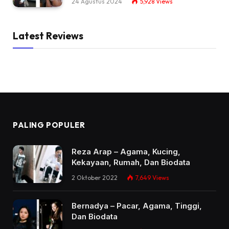
24 Agustus 2024
5,928
Views
Latest Reviews
PALING POPULER
Reza Arap – Agama, Kucing,
Kekayaan, Rumah, Dan Biodata
2 Oktober 2022
7,649
Views
Bernadya – Pacar, Agama, Tinggi,
Dan Biodata