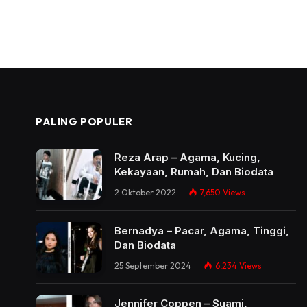
PALING POPULER
Reza Arap – Agama, Kucing,
Kekayaan, Rumah, Dan Biodata
2 Oktober 2022
7,650
Views
Bernadya – Pacar, Agama, Tinggi,
Dan Biodata
25 September 2024
6,234
Views
Jennifer Coppen – Suami,