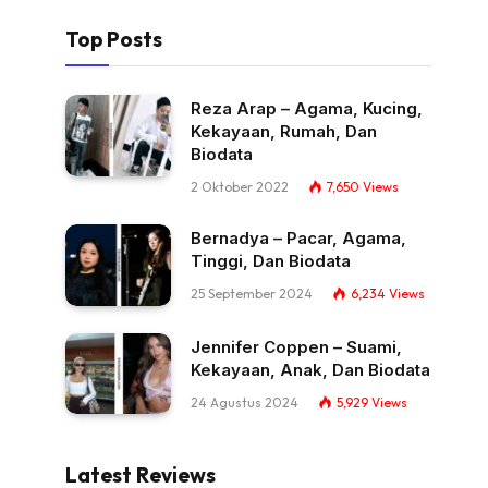
Top Posts
Reza Arap – Agama, Kucing,
Kekayaan, Rumah, Dan
Biodata
2 Oktober 2022
7,650
Views
Bernadya – Pacar, Agama,
Tinggi, Dan Biodata
25 September 2024
6,234
Views
Jennifer Coppen – Suami,
Kekayaan, Anak, Dan Biodata
24 Agustus 2024
5,929
Views
Latest Reviews