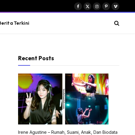
Facebook
X
Instagram
Pinterest
Vimeo
(Twitter)
Berita Terkini
Recent Posts
Irene Agustine – Rumah, Suami, Anak, Dan Biodata