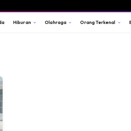
da
Hiburan
Olahraga
Orang Terkenal