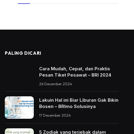
PALING DICARI
Cara Mudah, Cepat, dan Praktis
Pesan Tiket Pesawat – BRI 2024
26 Desember 2024
Lakuin Hal ini Biar Liburan Gak Bikin
Bosen – BRImo Solusinya
17 Desember 2024
5 Zodiak yang terjebak dalam