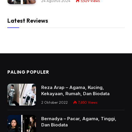
24 Agustus 2024
5,929
Views
Latest Reviews
PALING POPULER
Reza Arap – Agama, Kucing,
Kekayaan, Rumah, Dan Biodata
2 Oktober 2022
7,650
Views
Bernadya – Pacar, Agama, Tinggi,
Dan Biodata