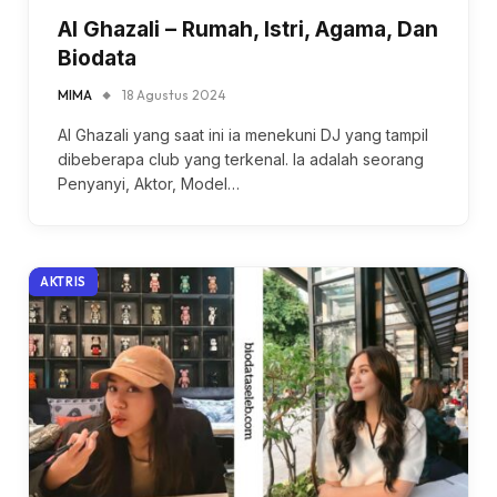
Al Ghazali – Rumah, Istri, Agama, Dan
Biodata
MIMA
18 Agustus 2024
Al Ghazali yang saat ini ia menekuni DJ yang tampil
dibeberapa club yang terkenal. Ia adalah seorang
Penyanyi, Aktor, Model…
AKTRIS