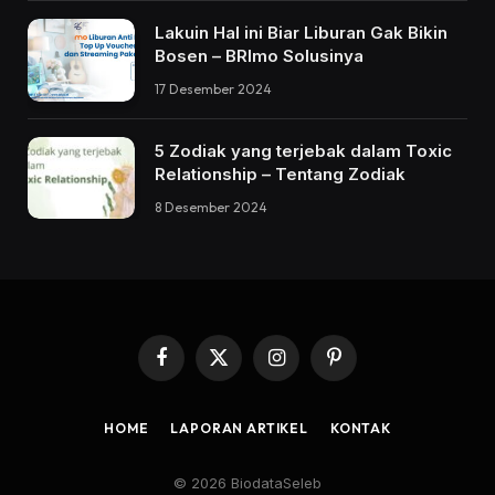
Lakuin Hal ini Biar Liburan Gak Bikin
Bosen – BRImo Solusinya
17 Desember 2024
5 Zodiak yang terjebak dalam Toxic
Relationship – Tentang Zodiak
8 Desember 2024
Facebook
X
Instagram
Pinterest
(Twitter)
HOME
LAPORAN ARTIKEL
KONTAK
© 2026 BiodataSeleb