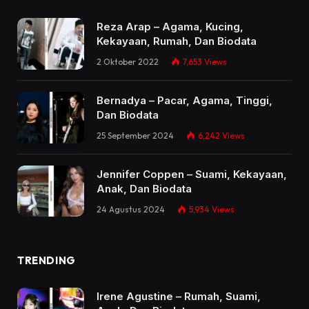
Reza Arap – Agama, Kucing,
Kekayaan, Rumah, Dan Biodata
2 Oktober 2022
7,653
Views
Bernadya – Pacar, Agama, Tinggi,
Dan Biodata
25 September 2024
6,242
Views
Jennifer Coppen – Suami, Kekayaan,
Anak, Dan Biodata
24 Agustus 2024
5,934
Views
TRENDING
Irene Agustine – Rumah, Suami,