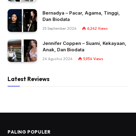
Bernadya – Pacar, Agama, Tinggi,
Dan Biodata
25 September 2024
6,242
Views
Jennifer Coppen – Suami, Kekayaan,
Anak, Dan Biodata
24 Agustus 2024
5,934
Views
Latest Reviews
PALING POPULER