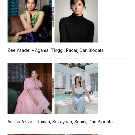
Zee Asadel – Agama, Tinggi, Pacar, Dan Biodata
Anissa Aziza – Rumah, Kekayaan, Suami, Dan Biodata