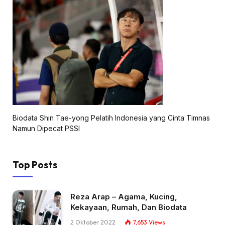
Biodata Shin Tae-yong Pelatih Indonesia yang Cinta Timnas
Namun Dipecat PSSI
Top Posts
Reza Arap – Agama, Kucing,
Kekayaan, Rumah, Dan Biodata
2 Oktober 2022
7,653
Views