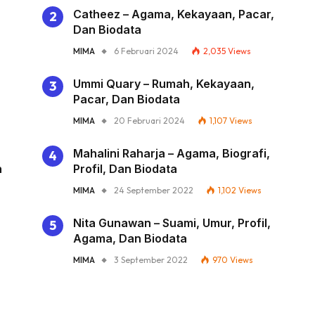
Catheez – Agama, Kekayaan, Pacar,
Dan Biodata
MIMA
6 Februari 2024
2,035
Views
Ummi Quary – Rumah, Kekayaan,
Pacar, Dan Biodata
MIMA
20 Februari 2024
1,107
Views
Mahalini Raharja – Agama, Biografi,
n
Profil, Dan Biodata
MIMA
24 September 2022
1,102
Views
Nita Gunawan – Suami, Umur, Profil,
Agama, Dan Biodata
MIMA
3 September 2022
970
Views