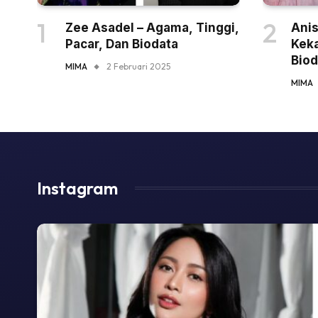
Zee Asadel – Agama, Tinggi,
Anis
Pacar, Dan Biodata
Keka
Biod
MIMA
2 Februari 2025
MIMA
Instagram