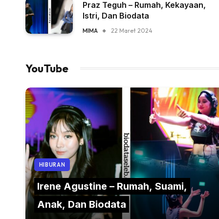
Praz Teguh – Rumah, Kekayaan,
Istri, Dan Biodata
MIMA
22 Maret 2024
YouTube
HIBURAN
Irene Agustine – Rumah, Suami,
Anak, Dan Biodata