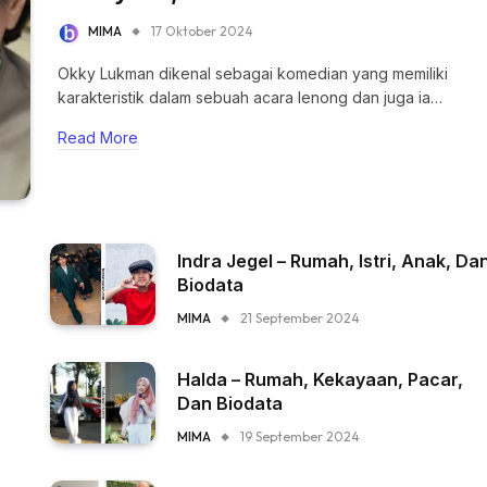
MIMA
17 Oktober 2024
Okky Lukman dikenal sebagai komedian yang memiliki
karakteristik dalam sebuah acara lenong dan juga ia…
Read More
Indra Jegel – Rumah, Istri, Anak, Da
Biodata
MIMA
21 September 2024
Halda – Rumah, Kekayaan, Pacar,
Dan Biodata
MIMA
19 September 2024