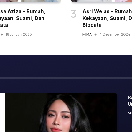
sa Aziza – Rumah,
Asri Welas – Rumah
yaan, Suami, Dan
Kekayaan, Suami, 
ata
Biodata
18 Januari 2025
MIMA
4 Desember 2024
S
U
M