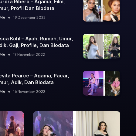
urora Ribero – Agama, Film,
mur, Profil Dan Biodata
IMA
19 Desember 2022
isca Kohl – Ayah, Rumah, Umur,
dik, Gaji, Profile, Dan Biodata
IMA
17 November 2022
evita Pearce – Agama, Pacar,
mur, Adik, Dan Biodata
IMA
16 November 2022