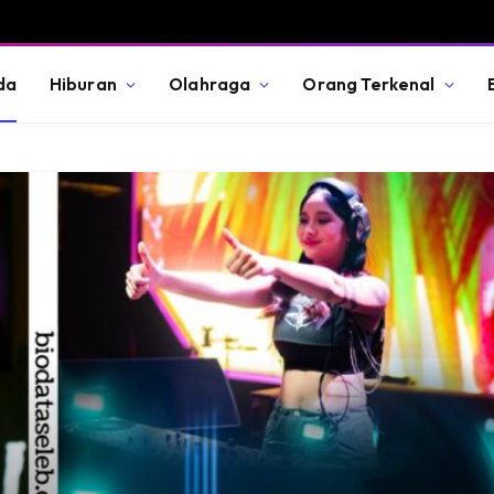
da
Hiburan
Olahraga
Orang Terkenal