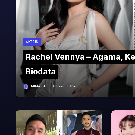
AKTRIS
Rachel Vennya – Agama, Ke
Biodata
MIMA
8 Oktober 2024