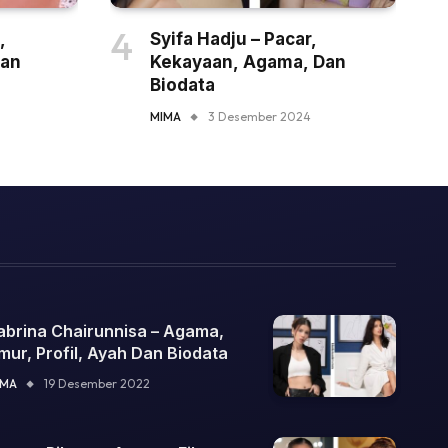
,
Syifa Hadju – Pacar,
Dan
Kekayaan, Agama, Dan
Biodata
MIMA
3 Desember 2024
abrina Chairunnisa – Agama,
mur, Profil, Ayah Dan Biodata
IMA
19 Desember 2022